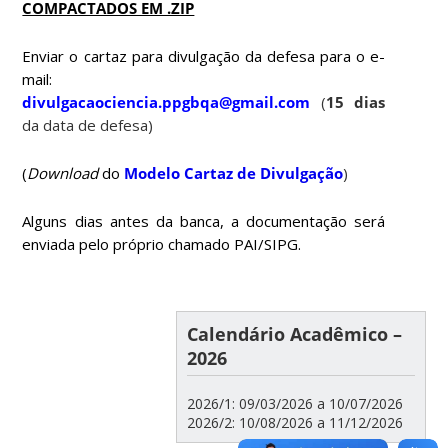
COMPACTADOS EM .ZIP
Enviar o cartaz para divulgação da defesa para o e-
mail:
divulgacaociencia.ppgbqa@gmail.com
(
15 dias
da data de defesa)
(
D
ownload
do
Modelo Cartaz de Divulgação
)
Alguns dias antes da banca, a documentação será
enviada pelo próprio chamado PAI/SIPG.
Calendário Acadêmico –
2026
2026/1: 09/03/2026 a 10/07/2026
2026/2: 10/08/2026 a 11/12/2026