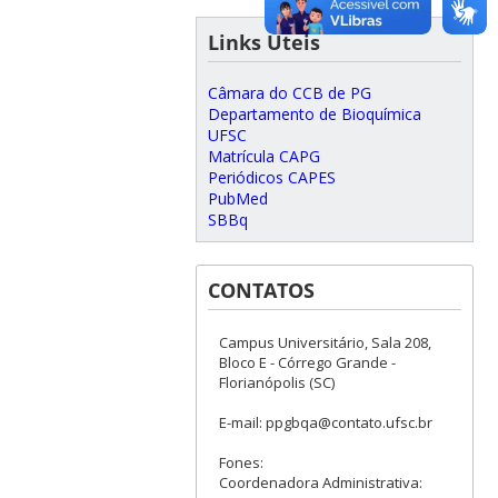
Links Úteis
Câmara do CCB de PG
Departamento de Bioquímica
UFSC
Matrícula CAPG
Periódicos CAPES
PubMed
SBBq
CONTATOS
Campus Universitário, Sala 208,
Bloco E - Córrego Grande -
Florianópolis (SC)
E-mail: ppgbqa@contato.ufsc.br
Fones:
Coordenadora Administrativa: