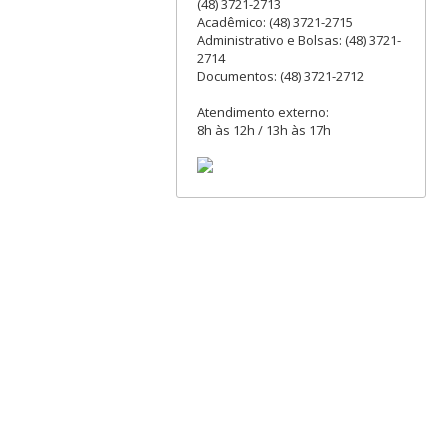
(48) 3721-2713
Acadêmico: (48) 3721-2715
Administrativo e Bolsas: (48) 3721-
2714
Documentos: (48) 3721-2712
Atendimento externo:
8h às 12h / 13h às 17h