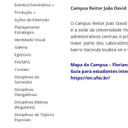
Eventos/Seminários »
Campus Reitor João David F
Produção »
Ações de Extensão
O Campus Reitor João David F
Planejamento
é a sede da Universidade Fe
Estratégico
administrativos centrais e p
Identidade Visual
maior parte dos Laboratóri
Galeria
bairro Itacorubi localiza-se 
Egressos
PAI/SIPG
Mapa do Campus – Florian
Contato
Guia para estudantes inte
Disciplinas do
https://en.ufsc.br/
Semestre
Disciplinas
Obrigatórias
Disciplinas Eletivas
(Regulares)
Disciplinas de Tópicos
Especiais