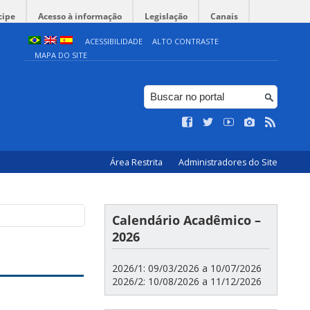
cipe
Acesso à informação
Legislação
Canais
ACESSIBILIDADE
ALTO CONTRASTE
MAPA DO SITE
Área Restrita
Administradores do Site
Calendário Acadêmico –
2026
2026/1: 09/03/2026 a 10/07/2026
2026/2: 10/08/2026 a 11/12/2026