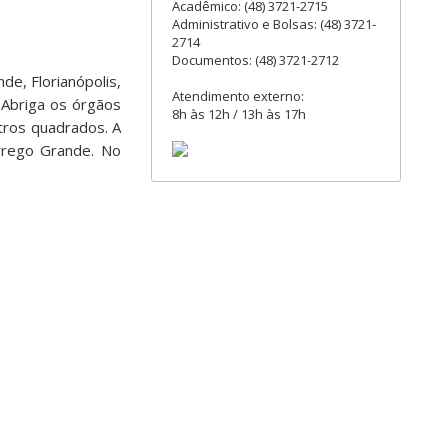
Acadêmico: (48) 3721-2715
Administrativo e Bolsas: (48) 3721-
2714
Documentos: (48) 3721-2712
de, Florianópolis,
Atendimento externo:
 Abriga os órgãos
8h às 12h / 13h às 17h
etros quadrados. A
rrego Grande. No