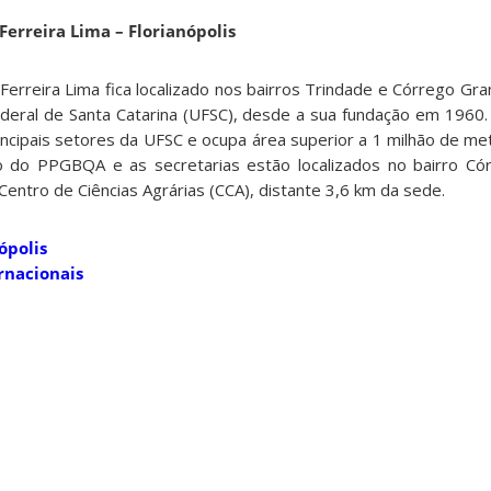
erreira Lima – Florianópolis
erreira Lima fica localizado nos bairros Trindade e Córrego Gran
deral de Santa Catarina (UFSC), desde a sua fundação em 1960.
rincipais setores da UFSC e ocupa área superior a 1 milhão de m
o do PPGBQA e as secretarias estão localizados no bairro Có
o Centro de Ciências Agrárias (CCA), distante 3,6 km da sede.
ópolis
rnacionais