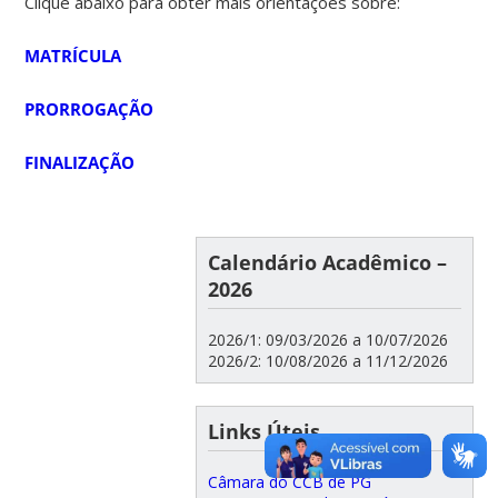
Clique abaixo para obter mais orientações sobre:
MATRÍCULA
PRORROGAÇÃO
FINALIZAÇÃO
Calendário Acadêmico –
2026
2026/1: 09/03/2026 a 10/07/2026
2026/2: 10/08/2026 a 11/12/2026
Links Úteis
Câmara do CCB de PG