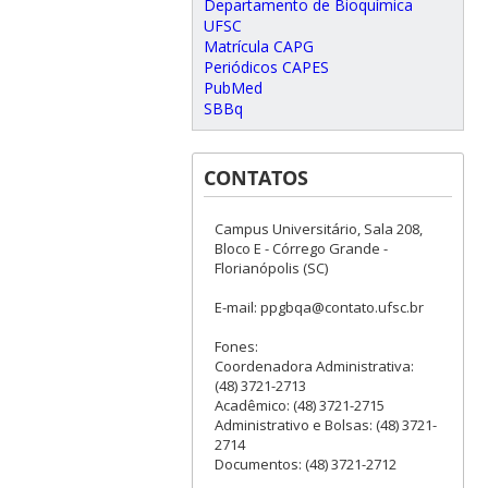
Departamento de Bioquímica
UFSC
Matrícula CAPG
Periódicos CAPES
PubMed
SBBq
CONTATOS
Campus Universitário, Sala 208,
Bloco E - Córrego Grande -
Florianópolis (SC)
E-mail: ppgbqa@contato.ufsc.br
Fones:
Coordenadora Administrativa:
(48) 3721-2713
Acadêmico: (48) 3721-2715
Administrativo e Bolsas: (48) 3721-
2714
Documentos: (48) 3721-2712