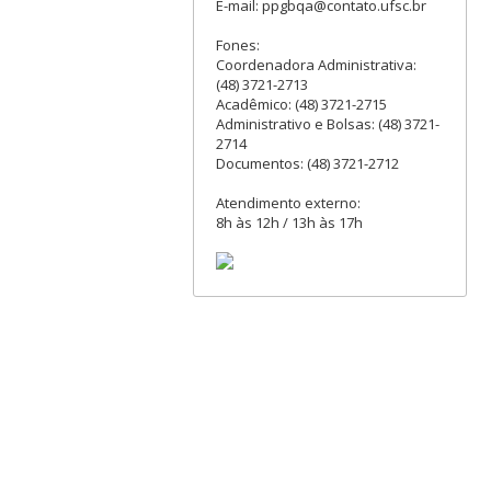
E-mail: ppgbqa@contato.ufsc.br
Fones:
Coordenadora Administrativa:
(48) 3721-2713
Acadêmico: (48) 3721-2715
Administrativo e Bolsas: (48) 3721-
2714
Documentos: (48) 3721-2712
Atendimento externo:
8h às 12h / 13h às 17h