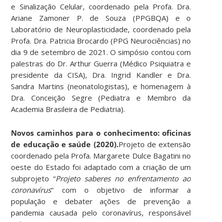
e Sinalização Celular, coordenado pela Profa. Dra.
Ariane Zamoner P. de Souza (PPGBQA) e o
Laboratório de Neuroplasticidade, coordenado pela
Profa. Dra. Patricia Brocardo (PPG Neurociências) no
dia 9 de setembro de 2021. O simpósio contou com
palestras do Dr. Arthur Guerra (Médico Psiquiatra e
presidente da CISA), Dra. Ingrid Kandler e Dra.
Sandra Martins (neonatologistas), e homenagem à
Dra. Conceição Segre (Pediatra e Membro da
Academia Brasileira de Pediatria).
Novos caminhos para o conhecimento: oficinas
de educação e saúde (2020).
Projeto de extensão
coordenado pela Profa. Margarete Dulce Bagatini no
oeste do Estado foi adaptado com a criação de um
subprojeto “
Projeto saberes no enfrentamento ao
coronavírus
” com o objetivo de informar a
população e debater ações de prevenção a
pandemia causada pelo coronavírus, responsável