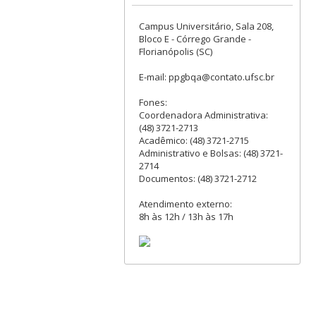
Campus Universitário, Sala 208,
Bloco E - Córrego Grande -
Florianópolis (SC)
E-mail: ppgbqa@contato.ufsc.br
Fones:
Coordenadora Administrativa:
(48) 3721-2713
Acadêmico: (48) 3721-2715
Administrativo e Bolsas: (48) 3721-
2714
Documentos: (48) 3721-2712
Atendimento externo:
8h às 12h / 13h às 17h