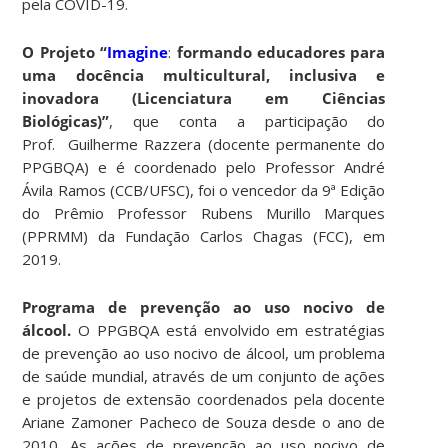
pela COVID-19.
O Projeto “
Imagine
:
formando educadores para
uma docência multicultural, inclusiva e
inovadora (Licenciatura em Ciências
Biológicas)”
, que conta a participação do
Prof. Guilherme Razzera (docente permanente do
PPGBQA) e é coordenado pelo Professor André
Ávila Ramos (CCB/UFSC), foi o vencedor da 9ª Edição
do Prêmio Professor Rubens Murillo Marques
(PPRMM) da Fundação Carlos Chagas (FCC), em
2019.
Programa de prevenção ao uso nocivo de
álcool.
O PPGBQA está envolvido em estratégias
de prevenção ao uso nocivo de álcool, um problema
de saúde mundial, através de um conjunto de ações
e projetos de extensão coordenados pela docente
Ariane Zamoner Pacheco de Souza desde o ano de
2010. As ações de prevenção ao uso nocivo de