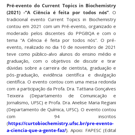
Pré-evento do Current Topics in Biochemistry
(2021) -“A Ciência é feita por todos nós”
. O
tradicional evento Current Topics in Biochemistry
contou em 2021 com um Pré-evento, organizado e
moderado pelos discentes do PPGBQA e com o
tema “A Ciência é feita por todos nós”. O pré-
evento, realizado no dia 10 de novembro de 2021
teve como público-alvo alunos do ensino médio e
graduação, com o objetivos de discutir e tirar
dúvidas sobre a carreira de cientista, graduação e
pós-graduação, evidência científica e divulgação
científica. O evento contou com uma mesa redonda
com a participação da Profa. Dra. Tattiana Gonçalves
Teixeira (Departamento de Comunicação e
Jornalismo, UFSC) e Profa. Dra. Anelise Maria Regiani
(Departamento de Química, UFSC). O evento contou
com 94 inscritos
(
https://curtobiochemistry.ufsc.br/pre-evento-
a-ciencia-que-a-gente-faz/
). Apoio: FAPESC (Edital