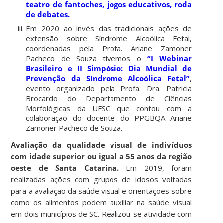
teatro de fantoches, jogos educativos, roda
de debates.
Em 2020 ao invés das tradicionais ações de
extensão sobre Síndrome Alcoólica Fetal,
coordenadas pela Profa. Ariane Zamoner
Pacheco de Souza tivemos o
“I Webinar
Brasileiro e II Simpósio: Dia Mundial de
Prevenção da Síndrome Alcoólica Fetal”
,
evento organizado pela Profa. Dra. Patricia
Brocardo do Departamento de Ciências
Morfológicas da UFSC que contou com a
colaboração do docente do PPGBQA Ariane
Zamoner Pacheco de Souza.
Avaliação da qualidade visual de indivíduos
com idade superior ou igual a 55 anos da região
oeste de Santa Catarina.
Em 2019, foram
realizadas ações com grupos de idosos voltadas
para a avaliação da saúde visual e orientações sobre
como os alimentos podem auxiliar na saúde visual
em dois municípios de SC. Realizou-se atividade com