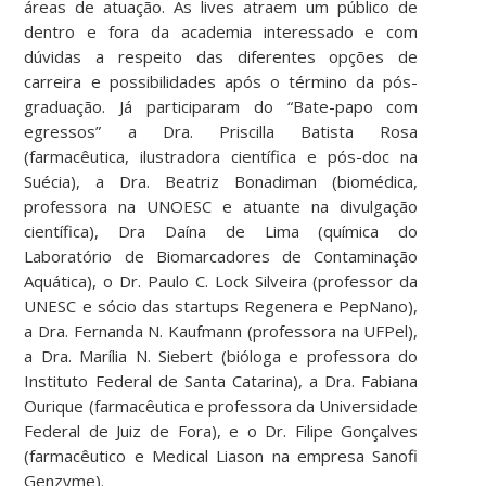
áreas de atuação. As lives atraem um público de
dentro e fora da academia interessado e com
dúvidas a respeito das diferentes opções de
carreira e possibilidades após o término da pós-
graduação. Já participaram do “Bate-papo com
egressos” a Dra. Priscilla Batista Rosa
(farmacêutica, ilustradora científica e pós-doc na
Suécia), a Dra. Beatriz Bonadiman (biomédica,
professora na UNOESC e atuante na divulgação
científica), Dra Daína de Lima (química do
Laboratório de Biomarcadores de Contaminação
Aquática), o Dr. Paulo C. Lock Silveira (professor da
UNESC e sócio das startups Regenera e PepNano),
a Dra. Fernanda N. Kaufmann (professora na UFPel),
a Dra. Marília N. Siebert (bióloga e professora do
Instituto Federal de Santa Catarina), a Dra. Fabiana
Ourique (farmacêutica e professora da Universidade
Federal de Juiz de Fora), e o Dr. Filipe Gonçalves
(farmacêutico e Medical Liason na empresa Sanofi
Genzyme).