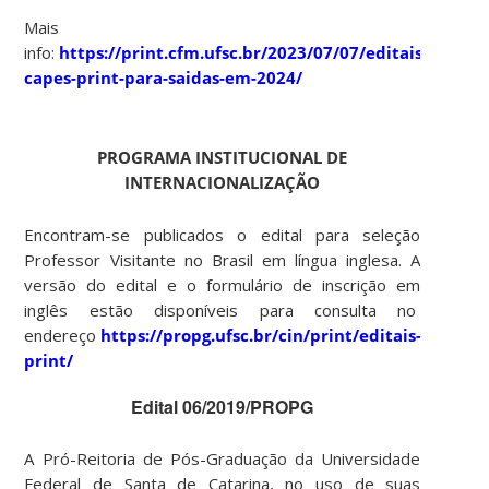
Mais
info:
https://print.cfm.ufsc.br/2023/07/07/editais-
capes-print-para-saidas-em-2024/
PROGRAMA INSTITUCIONAL DE
INTERNACIONALIZAÇÃO
Encontram-se publicados o edital para seleção
Professor Visitante no Brasil em língua inglesa. A
versão do edital e o formulário de inscrição em
inglês estão disponíveis para consulta no
endereço
https://propg.ufsc.br/cin/print/editais-
print/
Edital 06/2019/PROPG
A Pró-Reitoria de Pós-Graduação da Universidade
Federal de Santa de Catarina, no uso de suas