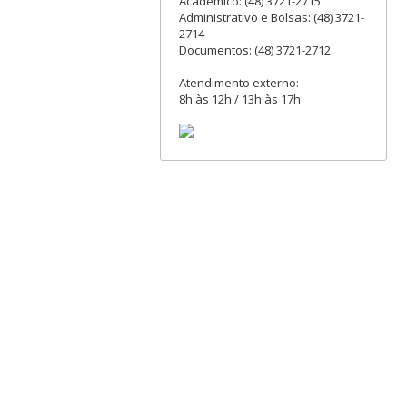
Acadêmico: (48) 3721-2715
Administrativo e Bolsas: (48) 3721-
2714
Documentos: (48) 3721-2712
Atendimento externo:
8h às 12h / 13h às 17h