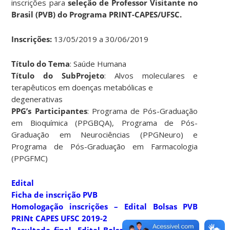
inscrições para
seleção de Professor Visitante no
Brasil (PVB) do Programa PRINT-CAPES/UFSC.
Inscrições:
13/05/2019 a 30/06/2019
Título do Tema
: Saúde Humana
Título do SubProjeto
: Alvos moleculares e
terapêuticos em doenças metabólicas e
degenerativas
PPG’s Participantes
: Programa de Pós-Graduação
em Bioquímica (PPGBQA), Programa de Pós-
Graduação em Neurociências (PPGNeuro) e
Programa de Pós-Graduação em Farmacologia
(PPGFMC)
Edital
Ficha de inscrição PVB
Homologação inscrições – Edital Bolsas PVB
PRINt CAPES UFSC 2019-2