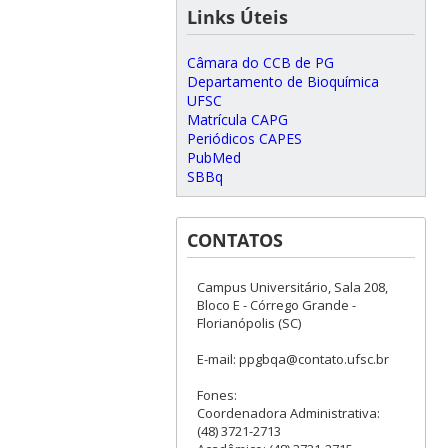
Links Úteis
Câmara do CCB de PG
Departamento de Bioquímica
UFSC
Matrícula CAPG
Periódicos CAPES
PubMed
SBBq
CONTATOS
Campus Universitário, Sala 208,
Bloco E - Córrego Grande -
Florianópolis (SC)
E-mail: ppgbqa@contato.ufsc.br
Fones:
Coordenadora Administrativa:
(48) 3721-2713