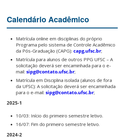
Calendário Acadêmico
Matrícula online em disciplinas do próprio
Programa pelo sistema de Controle Acadêmico
da Pós-Graduação (CAPG):
capg.ufsc.br
;
Matrícula para alunos de outros PPG UFSC – A
solicitação deverá ser encaminhada para o e-
mail:
sipg@contato.ufsc.
br
;
Matrícula em Disciplina isolada (alunos de fora
da UFSC): A solicitação deverá ser encaminhada
para o e-mail:
sipg@contato.ufsc.
br
;
2025-1
10/03: Início do primeiro semestre letivo.
16/07: Fim do primeiro semestre letivo.
2024-2