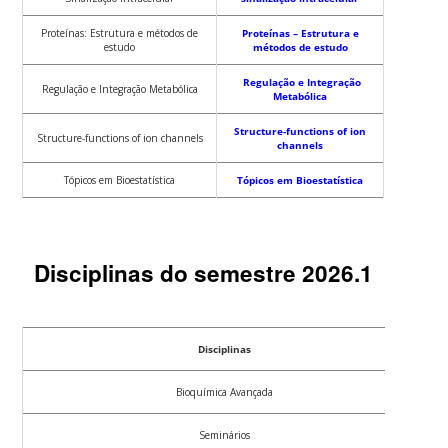
Proteínas: Estrutura e métodos de
Proteínas – Estrutura e
estudo
métodos de estudo
Regulação e Integração
Regulação e Integração Metabólica
Metabólica
Structure-functions of ion
Structure-functions of ion channels
channels
Tópicos em Bioestatística
Tópicos em Bioestatística
Disciplinas do semestre 2026.1
Disciplinas
Bioquímica Avançada
Seminários