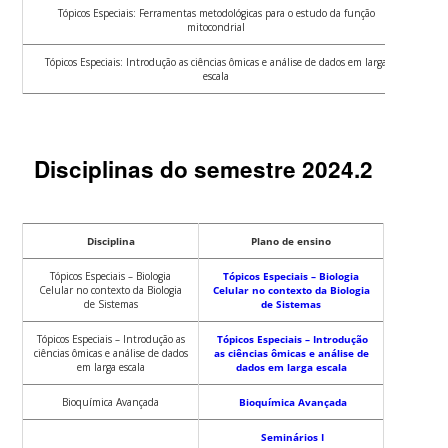
Tópicos Especiais: Ferramentas metodológicas para o estudo da função
mitocondrial
Tópicos Especiais: Introdução as ciências ômicas e análise de dados em larga
escala
Disciplinas do semestre 2024.2
Disciplina
Plano de ensino
Tópicos Especiais – Biologia
Tópicos Especiais – Biologia
Celular no contexto da Biologia
Celular no contexto da Biologia
de Sistemas
de Sistemas
Tópicos Especiais – Introdução as
Tópicos Especiais – Introdução
ciências ômicas e análise de dados
as ciências ômicas e análise de
em larga escala
dados em larga escala
Bioquímica Avançada
Bioquímica Avançada
Seminários I