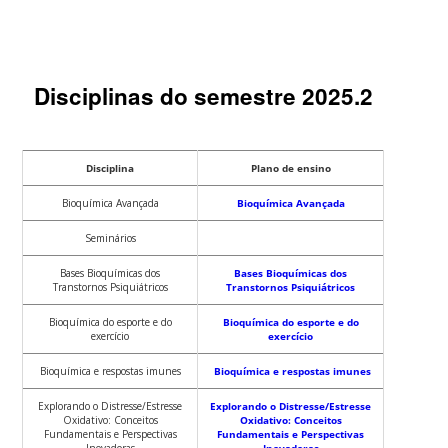
Disciplinas do semestre 2025.2
Disciplina
Plano de ensino
Bioquímica Avançada
Bioquímica Avançada
Seminários
Bases Bioquímicas dos
Bases Bioquímicas dos
Transtornos Psiquiátricos
Transtornos Psiquiátricos
Bioquímica do esporte e do
Bioquímica do esporte e do
exercício
exercício
Bioquímica e respostas imunes
Bioquímica e respostas imunes
Explorando o Distresse/Estresse
Explorando o Distresse/Estresse
Oxidativo: Conceitos
Oxidativo: Conceitos
Fundamentais e Perspectivas
Fundamentais e Perspectivas