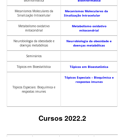
Bioinformática
Bioinformática
Mecanismos Moleculares da
Mecanismos Moleculares da
Sinalização Intracelular
Sinalização Intracelular
Metabolismo oxidativo
Metabolismo oxidativo
mitocondrial
mitocondrial
Neurobiologia da obesidade e
Neurobiologia da obesidade e
doenças metabólicas
doenças metabólicas
Seminários
Tópicos em Bioestatística
Tópicos em Bioestatística
Tópicos Especiais – Bioquímica e
respostas imunes
Tópicos Especiais: Bioquímica e
respostas imunes
Cursos 2022.2