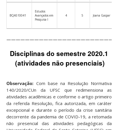
Ver
Estudos
plano
BQA510041
Avançados em
4
5
Joana Gaspar
de
Pesquisa I
ensino
——————————————————————————
Disciplinas do semestre 2020.1
(atividades não presenciais)
Observação:
Com base na Resolução Normativa
140/2020/CUn da UFSC que redimensiona as
atividades acadêmicas e conforme o artigo primeiro
da referida Resolução, fica autorizada, em caráter
excepcional e durante o período da crise sanitária
decorrente da pandemia de COVID-19, a retomada
não presencial das atividades pedagógicas da