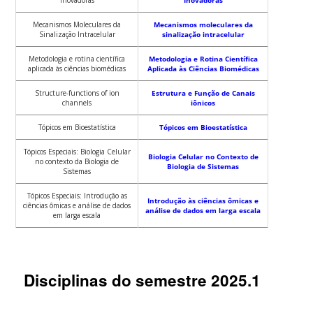
Inovadoras
Inovadoras
Mecanismos Moleculares da
Mecanismos moleculares da
Sinalização Intracelular
sinalização intracelular
Metodologia e rotina científica
Metodologia e Rotina Científica
aplicada às ciências biomédicas
Aplicada às Ciências Biomédicas
Structure-functions of ion
Estrutura e Função de Canais
channels
iônicos
Tópicos em Bioestatística
Tópicos em Bioestatística
Tópicos Especiais: Biologia Celular
Biologia Celular no Contexto de
no contexto da Biologia de
Biologia de Sistemas
Sistemas
Tópicos Especiais: Introdução as
Introdução às ciências ômicas e
ciências ômicas e análise de dados
análise de dados em larga escala
em larga escala
Disciplinas do semestre 2025.1