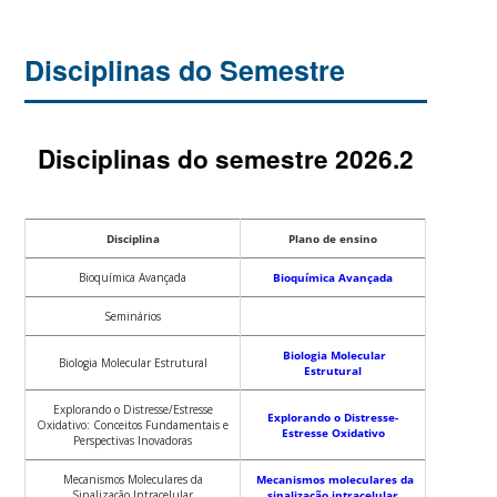
Disciplinas do Semestre
Disciplinas do semestre 2026.2
Disciplina
Plano de ensino
Bioquímica Avançada
Bioquímica Avançada
Seminários
Biologia Molecular
Biologia Molecular Estrutural
Estrutural
Explorando o Distresse/Estresse
Explorando o Distresse-
Oxidativo: Conceitos Fundamentais e
Estresse Oxidativo
Perspectivas Inovadoras
Mecanismos Moleculares da
Mecanismos moleculares da
Sinalização Intracelular
sinalização intracelular