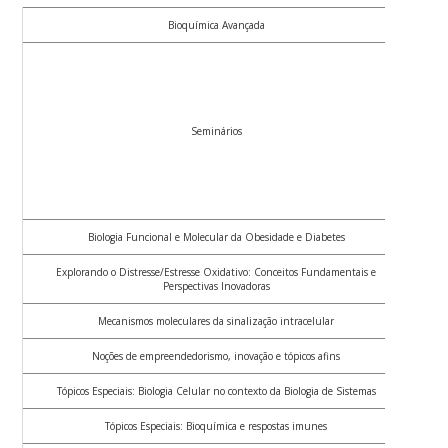
Bioquímica Avançada
Seminários
Biologia Funcional e Molecular da Obesidade e Diabetes
Explorando o Distresse/Estresse Oxidativo: Conceitos Fundamentais e
Perspectivas Inovadoras
Mecanismos moleculares da sinalização intracelular
Noções de empreendedorismo, inovação e tópicos afins
Tópicos Especiais: Biologia Celular no contexto da Biologia de Sistemas
Tópicos Especiais: Bioquímica e respostas imunes