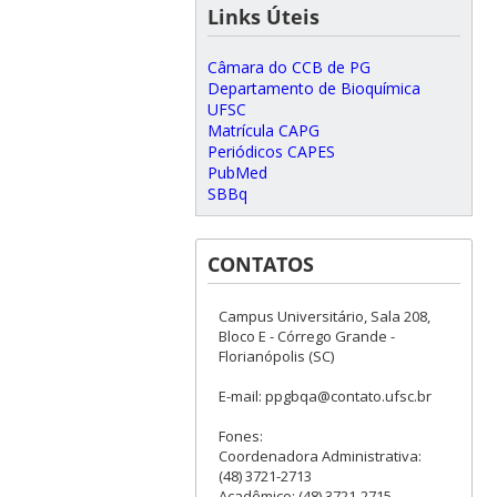
Links Úteis
Câmara do CCB de PG
Departamento de Bioquímica
UFSC
Matrícula CAPG
Periódicos CAPES
PubMed
SBBq
CONTATOS
Campus Universitário, Sala 208,
Bloco E - Córrego Grande -
Florianópolis (SC)
E-mail: ppgbqa@contato.ufsc.br
Fones:
Coordenadora Administrativa:
(48) 3721-2713
Acadêmico: (48) 3721-2715