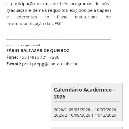
a participação mínima de três programas de pós-
graduação e demais requisitos exigidos pela Capes)
e aderentes ao Plano Institucional de
Internacionalização da UFSC.
____________________________________________________________
Servidor responsável:
FÁBIO BALTAZAR DE QUEIROZ
Fone:
+55 (48) 3721-7280
E-mail:
print.propg@contato.ufsc.br
Calendário Acadêmico –
2026
2026/1: 09/03/2026 a 10/07/2026
2026/2: 10/08/2026 a 11/12/2026